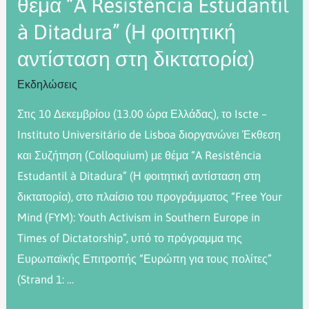
θέμα “A Resistência Estudantil
à Ditadura” (Η φοιτητική
αντίσταση στη δικτατορία)
Εκδηλώσεις
Στις 10 Δεκεμβρίου (13.00 ώρα Ελλάδας), το Iscte –
Instituto Universitário de Lisboa διοργανώνει Έκθεση
και Συζήτηση (Colloquium) με θέμα “A Resistência
Estudantil à Ditadura” (Η φοιτητική αντίσταση στη
δικτατορία), στο πλαίσιο του προγράμματος “Free Your
Mind (FYM): Youth Activism in Southern Europe in
Times of Dictatorship”, υπό το πρόγραμμα της
Ευρωπαϊκής Επιτροπής “Ευρώπη για τους πολίτες”
(Strand 1: …